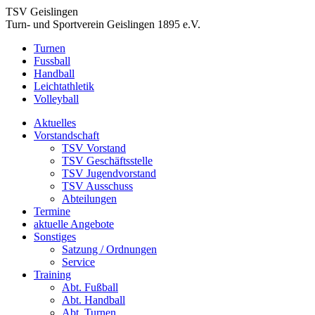
TSV Geislingen
Turn- und Sportverein Geislingen 1895 e.V.
Turnen
Fussball
Handball
Leichtathletik
Volleyball
Aktuelles
Vorstandschaft
TSV Vorstand
TSV Geschäftsstelle
TSV Jugendvorstand
TSV Ausschuss
Abteilungen
Termine
aktuelle Angebote
Sonstiges
Satzung / Ordnungen
Service
Training
Abt. Fußball
Abt. Handball
Abt. Turnen